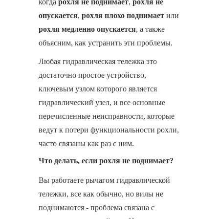
когда
рохля не поднимает
,
рохля не
опускается
,
рохля плохо поднимает
или
рохля медленно опускается
, а также
объясним, как устранить эти проблемы.
Любая гидравлическая тележка это
достаточно простое устройство,
ключевым узлом которого является
гидравлический узел, и все основные
перечисленные неисправности, которые
ведут к потери функциональности рохли,
часто связаны как раз с ним.
Что делать, если рохля не поднимает?
Вы работаете рычагом гидравлической
тележки, все как обычно, но вилы не
поднимаются - проблема связана с