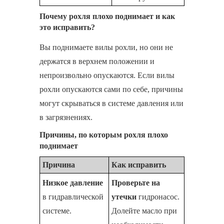
Почему рохля плохо поднимает и как
это исправить?
Вы поднимаете вилы рохли, но они не
держатся в верхнем положении и
непроизвольно опускаются. Если вилы
рохли опускаются сами по себе, причины
могут скрываться в системе давления или
в загрязнениях.
Причины, по которым рохля плохо
поднимает
Причина
Как исправить
Низкое давление
Проверьте на
в гидравлической
утечки
гидронасос.
системе.
Долейте масло при