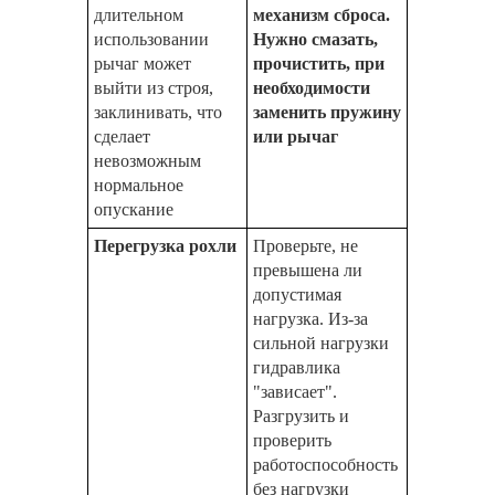
длительном
механизм сброса.
использовании
Нужно смазать,
рычаг может
прочистить, при
выйти из строя,
необходимости
заклинивать, что
заменить пружину
сделает
или рычаг
невозможным
нормальное
опускание
Перегрузка рохли
Проверьте, не
превышена ли
допустимая
нагрузка. Из-за
сильной нагрузки
гидравлика
"зависает".
Разгрузить и
проверить
работоспособность
без нагрузки