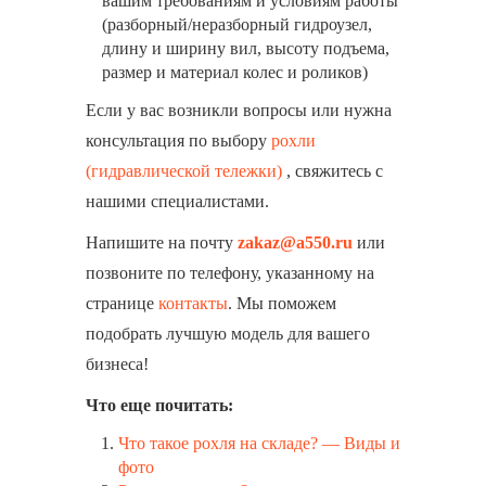
вашим требованиям и условиям работы
(разборный/неразборный гидроузел,
длину и ширину вил, высоту подъема,
размер и материал колес и роликов)
Если у вас возникли вопросы или нужна
консультация по выбору
рохли
(гидравлической тележки)
, свяжитесь с
нашими специалистами.
Напишите на почту
zakaz@a550.ru
или
позвоните по телефону, указанному на
странице
контакты
. Мы поможем
подобрать лучшую модель для вашего
бизнеса!
Что еще почитать:
Что такое рохля на складе? — Виды и
фото