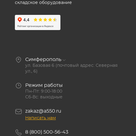
складское оборудование
Симферополь
ул. Базовая 6 (почтовый адрес: Северная
ул., 6)
Режим работы
Пн-Пт: 9:00-18:00
Сб-Вс: выходные
zakaz@a550.ru
Написать нам
8 (800) 500-56-43