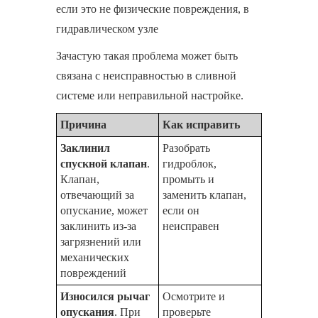
если это не физические повреждения, в
гидравлическом узле
Зачастую такая проблема может быть
связана с неисправностью в сливной
системе или неправильной настройке.
Причина
Как исправить
Заклинил
Разобрать
спускной клапан
.
гидроблок,
Клапан,
промыть и
отвечающий за
заменить клапан,
опускание, может
если он
заклинить из-за
неисправен
загрязнений или
механических
повреждений
Износился рычаг
Осмотрите и
опускания
. При
проверьте