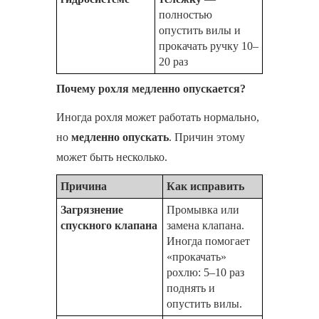
полностью
опустить вилы и
прокачать ручку 10–
20 раз
Почему рохля медленно опускается?
Иногда рохля может работать нормально,
но
медленно опускать
. Причин этому
может быть несколько.
Причина
Как исправить
Загрязнение
Промывка или
спускного клапана
замена клапана.
Иногда помогает
«прокачать»
рохлю: 5–10 раз
поднять и
опустить вилы.