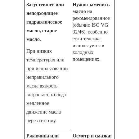
Загустевшее или
Нужно заменить
масло
на
неподходящее
рекомендованное
гидравлическое
(обычно ISO VG
масло, старое
32/46), особенно
если тележка
масло
.
используется в
При низких
холодных
помещениях.
температурах или
при использовании
неправильного
масла вязкость
возрастает, отсюда
медленное
движение масла
через систему.
Ржавчина или
Осмотр и смазка;