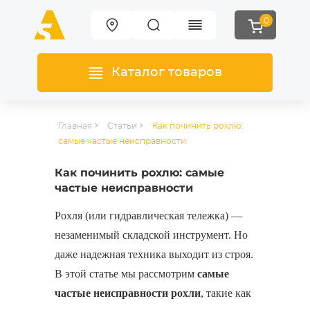
0
Каталог товаров
Главная
Статьи
Как починить рохлю:
самые частые неисправности
Как починить рохлю: самые
частые неисправности
Рохля (или гидравлическая тележка) —
незаменимый складской инструмент. Но
даже надежная техника выходит из строя.
В этой статье мы рассмотрим
самые
частые неисправности рохли
, такие как