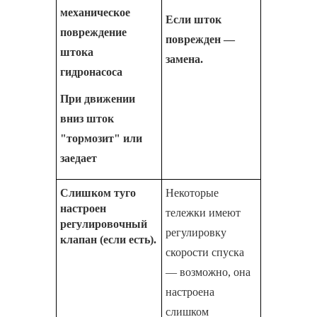
механическое
Если шток
повреждение
поврежден —
штока
замена.
гидронасоса
При движении
вниз шток
"тормозит" или
заедает
Слишком туго
Некоторые
настроен
тележки имеют
регулировочный
регулировку
клапан (если есть).
скорости спуска
— возможно, она
настроена
слишком