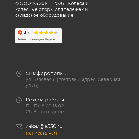
© ООО А5 2014 – 2026 - Колеса и
колесные опоры для тележек и
складское оборудование
Симферополь
ул. Базовая 6 (почтовый адрес: Северная
ул., 6)
Режим работы
Пн-Пт: 9:00-18:00
Сб-Вс: выходные
zakaz@a550.ru
Написать нам