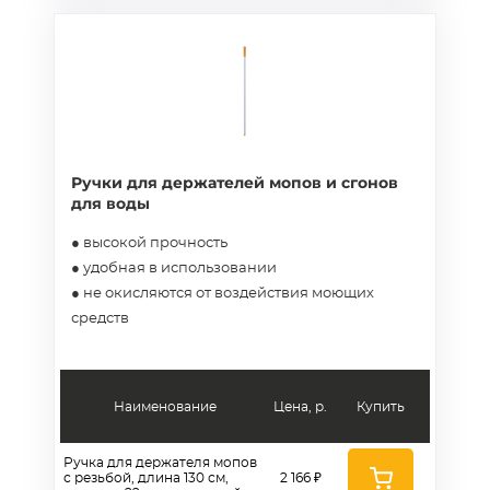
Ручки для держателей мопов и сгонов
для воды
● высокой прочность
● удобная в использовании
● не окисляются от воздействия моющих
средств
Наименование
Цена, р.
Купить
Ручка для держателя мопов
с резьбой, длина 130 см,
2 166 ₽