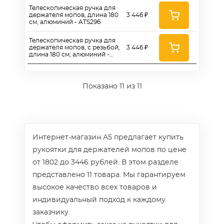
Телескопическая ручка для
держателя мопов, длина 180
3 446 ₽
см, алюминий - ATS296
Телескопическая ручка для
держателя мопов, с резьбой,
3 446 ₽
длина 180 см, алюминий -
ATS297
Показано
11
из 11
Интернет-магазин А5 предлагает купить
рукоятки для держателей мопов по цене
от 1802 до 3446 рублей. В этом разделе
представлено 11 товара. Мы гарантируем
высокое качество всех товаров и
индивидуальный подход к каждому
заказчику.