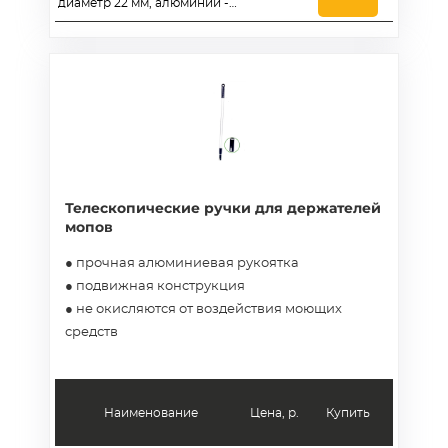
диаметр 22 мм, алюминий -
AES286
Телескопические ручки для держателей
мопов
● прочная алюминиевая рукоятка
● подвижная конструкция
● не окисляются от воздействия моющих
средств
Наименование
Цена, р.
Купить