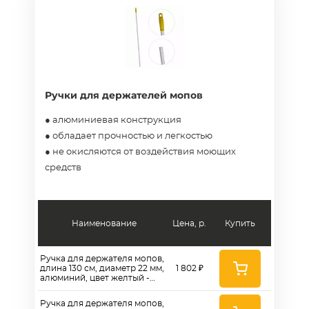
Ручки для держателей мопов
● алюминиевая конструкция
● обладает прочностью и легкостью
● не окисляются от воздействия моющих
средств
Наименование
Цена, р.
Купить
Ручка для держателя мопов,
длина 130 см, диаметр 22 мм,
1 802 ₽
алюминий, цвет желтый -
ALS285-Y без резьбы
Ручка для держателя мопов,