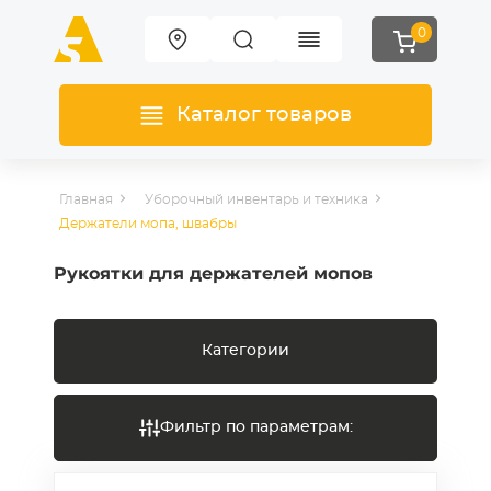
0
Каталог товаров
Главная
Уборочный инвентарь и техника
Держатели мопа, швабры
Рукоятки для держателей мопов
Категории
Фильтр по параметрам: